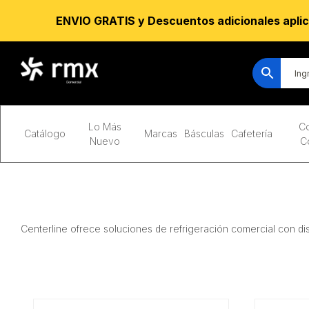
ENVIO GRATIS y Descuentos adicionales aplic
Lo Más
Co
Catálogo
Marcas
Básculas
Cafetería
Nuevo
C
Centerline ofrece soluciones de refrigeración comercial con dis