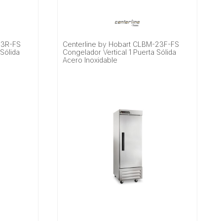
23R-FS
Centerline by Hobart CLBM-23F-FS
 Sólida
Congelador Vertical 1 Puerta Sólida
Acero Inoxidable