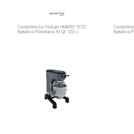
Centerline by Hobart HMM10-1STD
Centerlin
Batidora Planetaria 10 Qt. 120 v
Batidora P