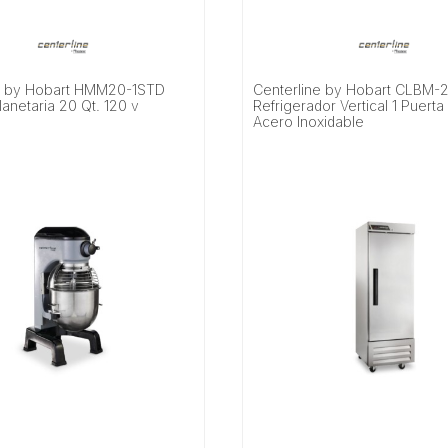
e by Hobart HMM20-1STD
Centerline by Hobart CLBM-
lanetaria 20 Qt. 120 v
Refrigerador Vertical 1 Puerta
Acero Inoxidable