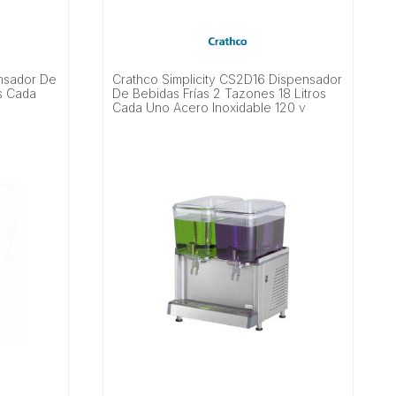
nsador De
Crathco Simplicity CS2D16 Dispensador
s Cada
De Bebidas Frías 2 Tazones 18 Litros
Cada Uno Acero Inoxidable 120 v