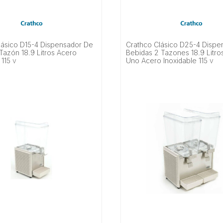
lásico D15-4 Dispensador De
Crathco Clásico D25-4 Dispe
Tazón 18.9 Litros Acero
Bebidas 2 Tazones 18.9 Litro
 115 v
Uno Acero Inoxidable 115 v