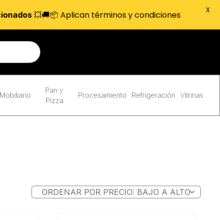
X
💥🚚📦 Aplican términos y condiciones
cionados
Pan y
Mobiliario
Procesamiento
Refrigeración
Vitrinas
Pizza