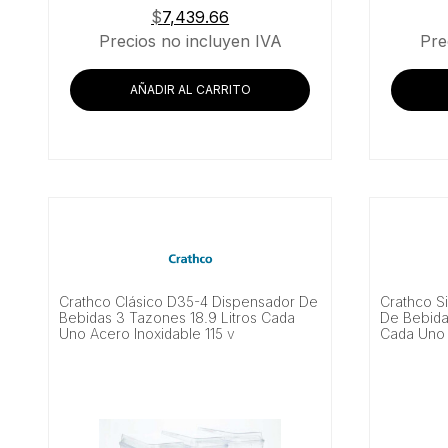
$
7,439.66
Precios no incluyen IVA
Pre
AÑADIR AL CARRITO
Crathco Clásico D35-4 Dispensador De
Crathco S
Bebidas 3 Tazones 18.9 Litros Cada
De Bebidas
Uno Acero Inoxidable 115 v
Cada Uno 