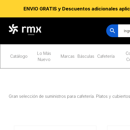
ENVIO GRATIS y Descuentos adicionales aplic
Lo Más
Co
Catálogo
Marcas
Básculas
Cafetería
Nuevo
C
Gran selección de suministros para cafetería. Platos y cubiertos,