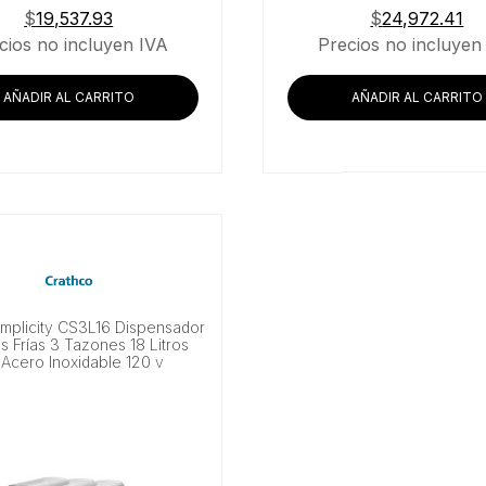
$
19,537.93
$
24,972.41
cios no incluyen IVA
Precios no incluyen
AÑADIR AL CARRITO
AÑADIR AL CARRITO
implicity CS3L16 Dispensador
 Frías 3 Tazones 18 Litros
Acero Inoxidable 120 v