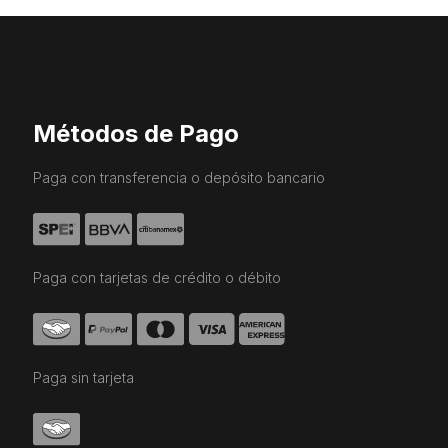
por
prec
bajo
a
alto
Métodos de Pago
Paga con transferencia o depósito bancario
Paga con tarjetas de crédito o débito
Paga sin tarjeta