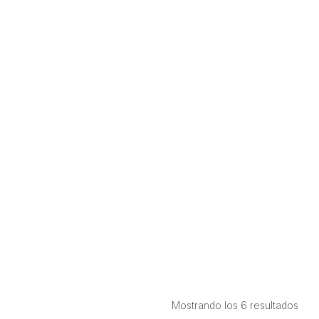
Ord
Mostrando los 6 resultados