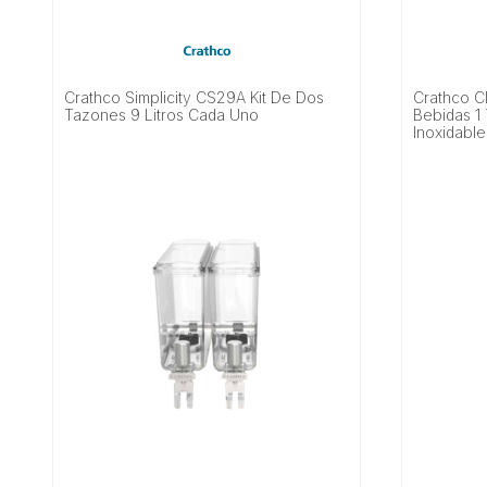
Crathco Simplicity CS29A Kit De Dos
Crathco C
Tazones 9 Litros Cada Uno
Bebidas 1 
Inoxidable