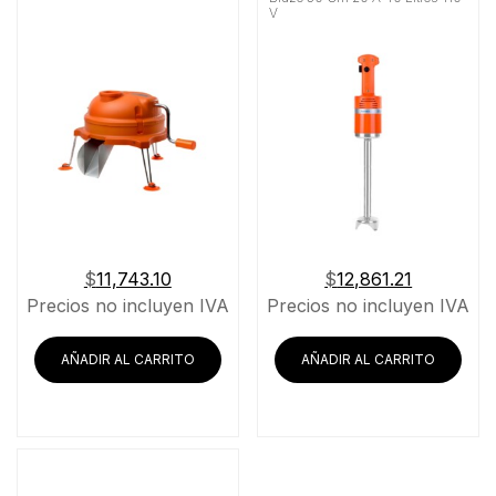
V
$
11,743.10
$
12,861.21
Precios no incluyen IVA
Precios no incluyen IVA
AÑADIR AL CARRITO
AÑADIR AL CARRITO