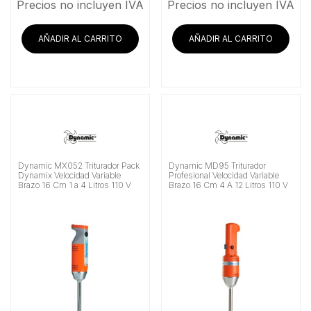
Precios no incluyen IVA
Precios no incluyen IVA
AÑADIR AL CARRITO
AÑADIR AL CARRITO
Dynamic MX052 Triturador Pack
Dynamic MD95 Triturador
Dynamix Velocidad Variable
Profesional Velocidad Variable
Brazo 16 Cm 1 a 4 Litros 110 V
Brazo 16 Cm 4 A 12 Litros 110 V