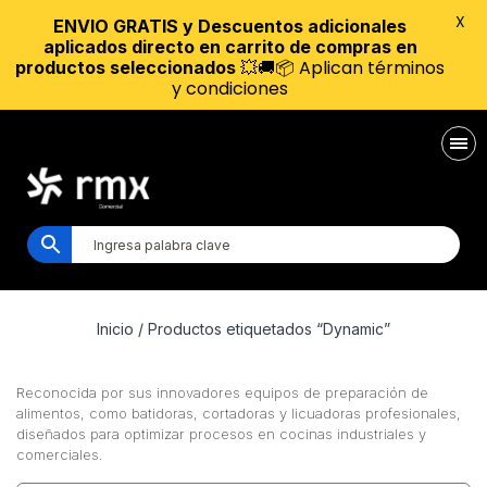
X
ENVIO GRATIS y Descuentos adicionales
aplicados directo en carrito de compras en
💥🚚📦 Aplican términos
productos seleccionados
y condiciones
Inicio
/ Productos etiquetados “Dynamic”
Reconocida por sus innovadores equipos de preparación de
alimentos, como batidoras, cortadoras y licuadoras profesionales,
diseñados para optimizar procesos en cocinas industriales y
comerciales.