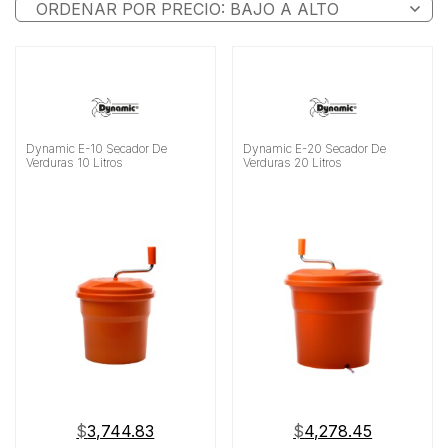
Dynamic E-10 Secador De
Dynamic E-20 Secador De
Verduras 10 Litros
Verduras 20 Litros
$
3,744.83
$
4,278.45