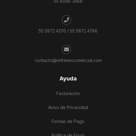
55 6096 3968
55 5872 4376
/
55 5872 4786
contacto@refrimexcomercial.com
Ayuda
Facturación
Aviso de Privacidad
Formas de Pago
Política de Envío