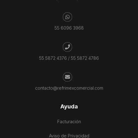
55 6096 3968
55 5872 4376
/
55 5872 4786
contacto@refrimexcomercial.com
Ayuda
Facturación
Aviso de Privacidad