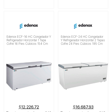
Edenox ECF-16 HC Congelador Y
Edenox ECF-24 HC Congelador
Refrigerador Horizontal 1 Tapa
Y Refrigerador Horizontal 2 Tapas
Cofre 16 Pies Cúbicos 154 Cm
Cofre 24 Pies Cúbicos 195 Cm
$
12,226.72
$
16,687.93