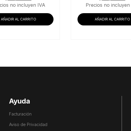
cios no incluyen IVA
Precios no incluyen
AÑADIR AL CARRITO
AÑADIR AL CARRITO
Ayuda
Facturación
Aviso de Privacidad