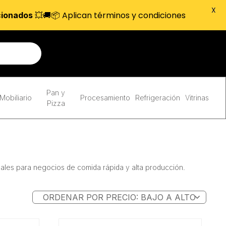
X
💥🚚📦 Aplican términos y condiciones
cionados
Pan y
Mobiliario
Procesamiento
Refrigeración
Vitrinas
Pizza
deales para negocios de comida rápida y alta producción.