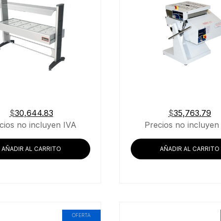
$
30,644.83
$
35,763.79
cios no incluyen IVA
Precios no incluyen
AÑADIR AL CARRITO
AÑADIR AL CARRITO
OFERTA