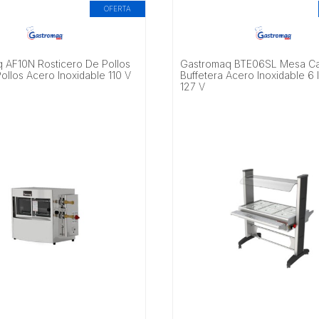
OFERTA
 AF10N Rosticero De Pollos
Gastromaq BTE06SL Mesa Ca
ollos Acero Inoxidable 110 V
Buffetera Acero Inoxidable 6 
127 V