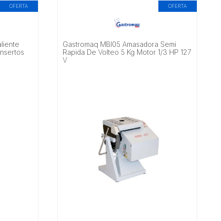
OFERTA
OFERTA
liente
Gastromaq MBI05 Amasadora Semi
Insertos
Rapida De Volteo 5 Kg Motor 1/3 HP 127
V