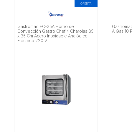
OFERTA
Gastromaq FC-35A Horno de
Gastromaq
Convección Gastro Chef 4 Charolas 35
A Gas 10 P
x 35 Cm Acero Inoxidable Analógico
Eléctrico 220 V