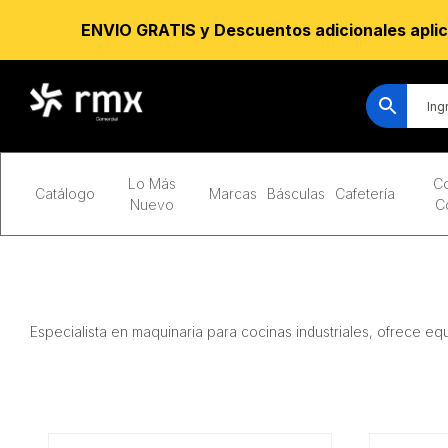
ENVIO GRATIS y Descuentos adicionales aplic
Lo Más
Co
Catálogo
Marcas
Básculas
Cafetería
Nuevo
C
Especialista en maquinaria para cocinas industriales, ofrece eq