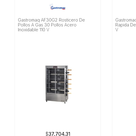
Gastromaq AF30G2 Rosticero De
Gastroma
Pollos A Gas 30 Pollos Acero
Rapida De
Inoxidable 110 V
V
$
37,704.31