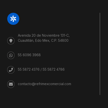
Avenida 20 de Noviembre 131-C,
Cuautitlán, Edo Mex, C.P. 54800
55 6096 3968
55 5872 4376
/
55 5872 4786
contacto@refrimexcomercial.com