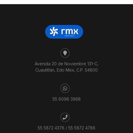
Avenida 20 de Noviembre 131-C,
Cuautitlán, Edo Mex, C.P. 54800
55 6096 3968
55 5872 4376
/
55 5872 4786