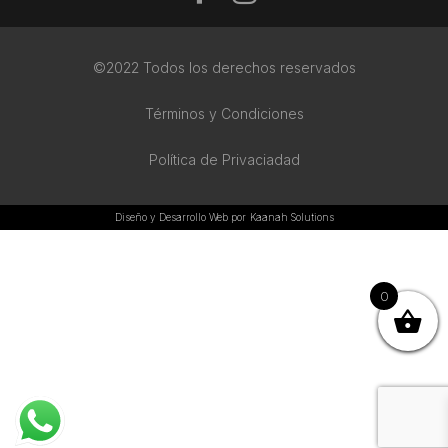
©2022 Todos los derechos reservados
Términos y Condiciones
Política de Privaciadad
Diseño y Desarrollo Web por
Kaanah Solutions
0