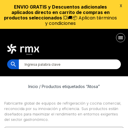
X
ENVIO GRATIS y Descuentos adicionales
aplicados directo en carrito de compras en
💥🚚📦 Aplican términos
productos seleccionados
y condiciones
Inicio
/ Productos etiquetados “Atosa”
Fabricante global de equipos de refrigeración y cocina comercial,
reconocida por su innovación y eficiencia. Sus productos están
diseñados para maximizar el rendimiento en entornos exigentes
del sector gastronómico.