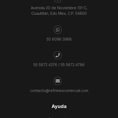
Avenida 20 de Noviembre 131-C,
Cuautitlán, Edo Mex, C.P. 54800
55 6096 3968
55 5872 4376
/
55 5872 4786
contacto@refrimexcomercial.com
Ayuda