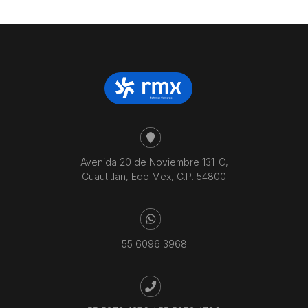
Avenida 20 de Noviembre 131-C,
Cuautitlán, Edo Mex, C.P. 54800
55 6096 3968