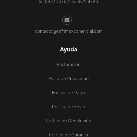
55 5872 4376
/
55 5872 4786
contacto@refrimexcomercial.com
Ayuda
Facturación
Aviso de Privacidad
Formas de Pago
Política de Envío
Política de Devolución
Política de Garantía