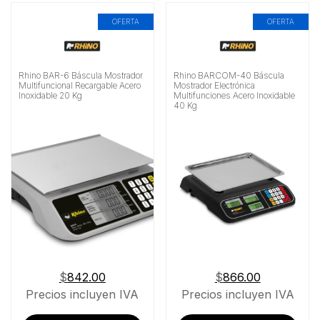
OFERTA
OFERTA
Alimentación
Buscar
Rhino BAR-6 Báscula Mostrador
Rhino BARCOM-40 Báscula
Multifuncional Recargable Acero
Mostrador Electrónica
Inoxidable 20 Kg
Multifunciones Acero Inoxidable
40 Kg
$
842.00
$
866.00
Precios incluyen IVA
Precios incluyen IVA