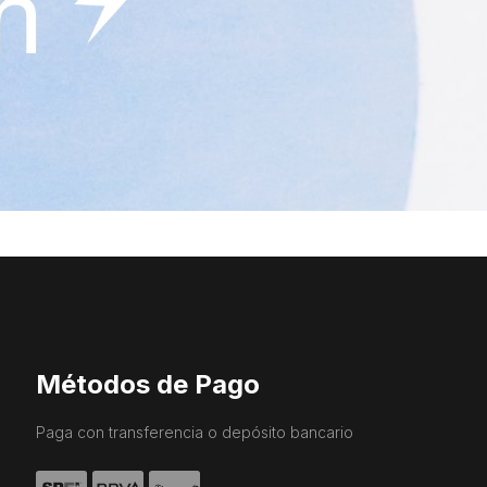
Métodos de Pago
Paga con transferencia o depósito bancario