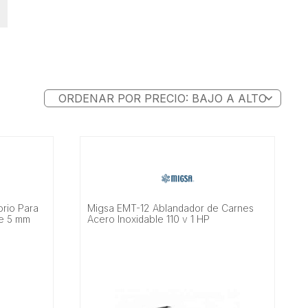
rio Para
Migsa EMT-12 Ablandador de Carnes
le 5 mm
Acero Inoxidable 110 v 1 HP