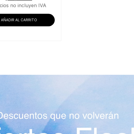
cios no incluyen IVA
AÑADIR AL CARRITO