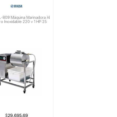
-809 Máquina Marinadora Al
ro Inoxidable 220 v 1 HP 25
$
29,695.69