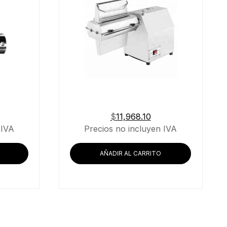
$
11,968.10
 IVA
Precios no incluyen IVA
AÑADIR AL CARRITO