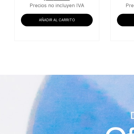
Precios no incluyen IVA
Pre
AÑADIR AL CARRITO