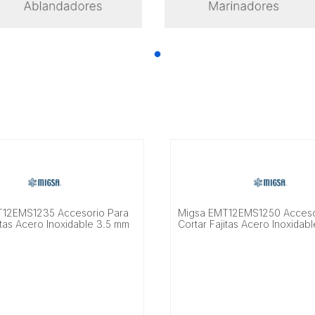
T12EMS1235 Accesorio Para
Migsa EMT12EMS1250 Acceso
itas Acero Inoxidable 3.5 mm
Cortar Fajitas Acero Inoxidab