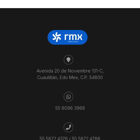
Avenida 20 de Noviembre 131-C,
Cuautitlán, Edo Mex, C.P. 54800
55 6096 3968
55 5872 4376
/
55 5872 4786