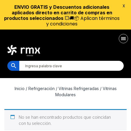
X
ENVIO GRATIS y Descuentos adicionales
aplicados directo en carrito de compras en
💥🚚📦 Aplican términos
productos seleccionados
y condiciones
Inicio
/
Refrigeración
/
Vitrinas Refrigeradas
/ Vitrinas
Modulares
No se han encontrado productos que coincidan
con tu selección.