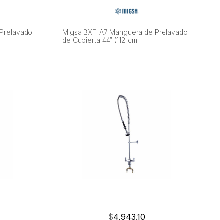
Prelavado
Migsa BXF-A7 Manguera de Prelavado
de Cubierta 44″ (112 cm)
$
4,943.10