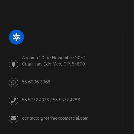
Avenida 20 de Noviembre 131-C,
Cuautitlán, Edo Mex, C.P. 54800
55 6096 3968
55 5872 4376
/
55 5872 4786
contacto@refrimexcomercial.com