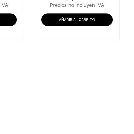
 IVA
Precios no incluyen IVA
AÑADIR AL CARRITO