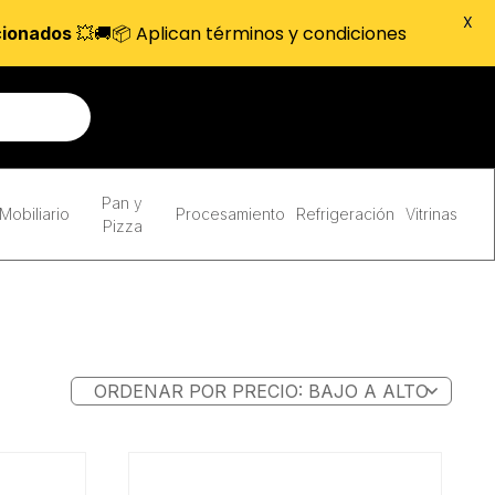
X
💥🚚📦 Aplican términos y condiciones
cionados
Pan y
Mobiliario
Procesamiento
Refrigeración
Vitrinas
Pizza