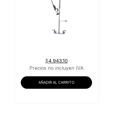
$
4,943.10
Precios no incluyen IVA
AÑADIR AL CARRITO