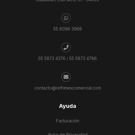
55 6096 3968
55 5872 4376
/
55 5872 4786
contacto@refrimexcomercial.com
Ayuda
Facturación
Aviso de Privacidad