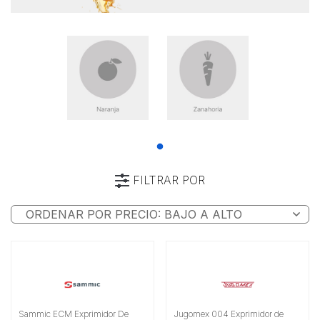
FILTRAR POR
Categoría
Marca
Características
Alimentación
Sammic ECM Exprimidor De
Jugomex 004 Exprimidor de