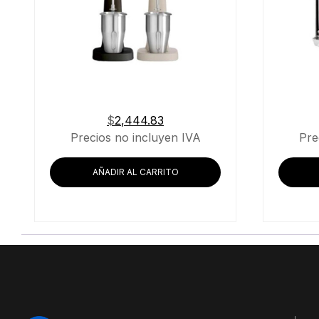
$
2,444.83
Precios no incluyen IVA
Pre
AÑADIR AL CARRITO