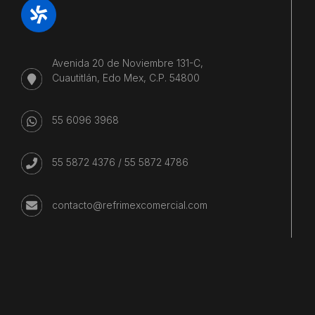
Avenida 20 de Noviembre 131-C,
Cuautitlán, Edo Mex, C.P. 54800
55 6096 3968
55 5872 4376
/
55 5872 4786
contacto@refrimexcomercial.com