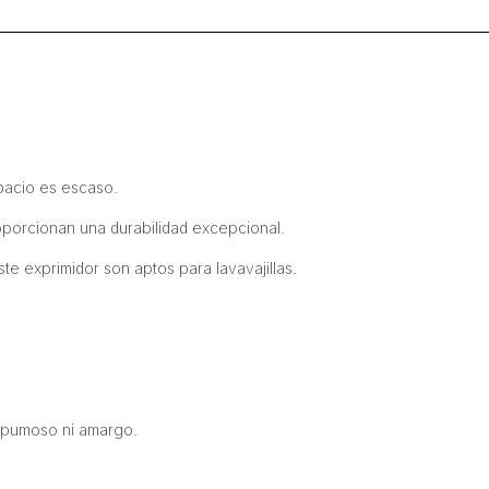
pacio es escaso.
porcionan una durabilidad excepcional.
te exprimidor son aptos para lavavajillas.
espumoso ni amargo.