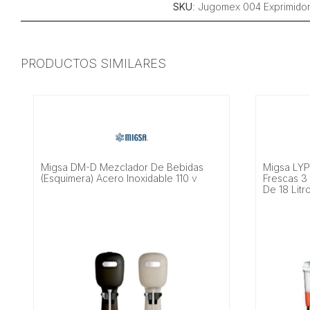
SKU
: Jugomex 004 Exprimidor
PRODUCTOS SIMILARES
Migsa DM-D Mezclador De Bebidas
Migsa LYP
(Esquimera) Acero Inoxidable 110 v
Frescas 3
De 18 Litr