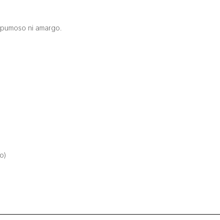
espumoso ni amargo.
o)