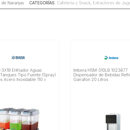
 de Naranjas
CATEGORÍAS
:
Cafetería y Snack
,
Extractores de Jug
-3X18 Enfriador Aguas
Imbera HSM-310LB 1023677
 Tanques Tipo Fuente (Spray)
Dispensador de Bebidas Refr
os Acero Inoxidable 110 v
Garrafón 20 Litros