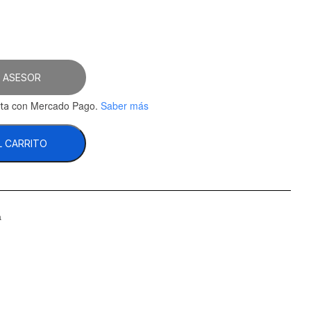
 ASESOR
con Mercado Pago.
Saber más
ta
L CARRITO
a