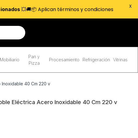
X
💥🚚📦 Aplican términos y condiciones
cionados
Pan y
Mobiliario
Procesamiento
Refrigeración
Vitrinas
Pizza
o Inoxidable 40 Cm 220 v
ble Eléctrica Acero Inoxidable 40 Cm 220 v