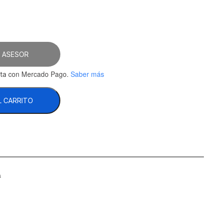
 ASESOR
con Mercado Pago.
Saber más
ta
L CARRITO
a