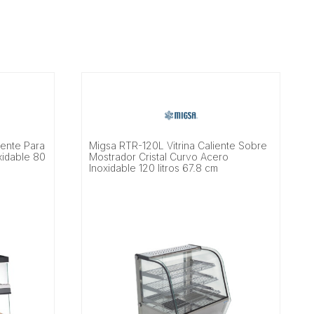
iente Para
Migsa RTR-120L Vitrina Caliente Sobre
xidable 80
Mostrador Cristal Curvo Acero
Inoxidable 120 litros 67.8 cm