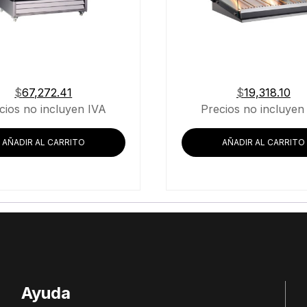
$
67,272.41
$
19,318.10
cios no incluyen IVA
Precios no incluyen
AÑADIR AL CARRITO
AÑADIR AL CARRITO
Ayuda