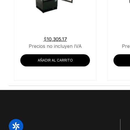
$
10,305.17
Precios no incluyen IVA
Pre
AÑADIR AL CARRITO