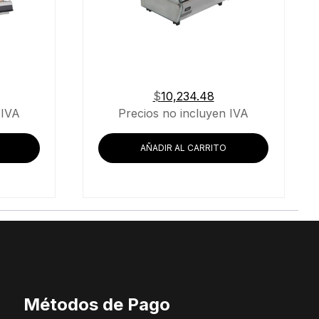
$
10,234.48
 IVA
Precios no incluyen IVA
AÑADIR AL CARRITO
Métodos de Pago