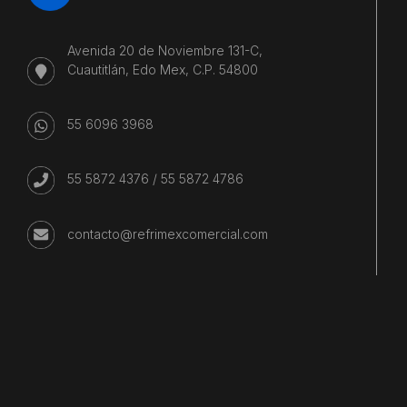
Avenida 20 de Noviembre 131-C,
Cuautitlán, Edo Mex, C.P. 54800
55 6096 3968
55 5872 4376
/
55 5872 4786
contacto@refrimexcomercial.com