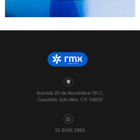
Avenida 20 de Noviembre 131-C,
Cuautitlán, Edo Mex, C.P. 54800
55 6096 3968