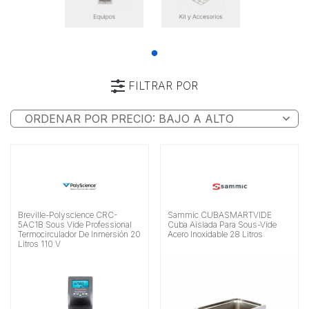
FILTRAR POR
Categoría
Marca
Alimentación
Buscar
Breville-Polyscience CRC-
Sammic CUBASMARTVIDE
5AC1B Sous Vide Professional
Cuba Aislada Para Sous-Vide
Termocirculador De Inmersión 20
Acero Inoxidable 28 Litros
Litros 110 V