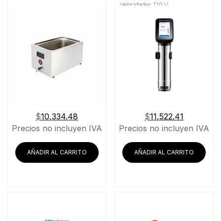
Velocidades 120 V
$
10,334.48
$
11,522.41
Precios no incluyen IVA
Precios no incluyen IVA
AÑADIR AL CARRITO
AÑADIR AL CARRITO