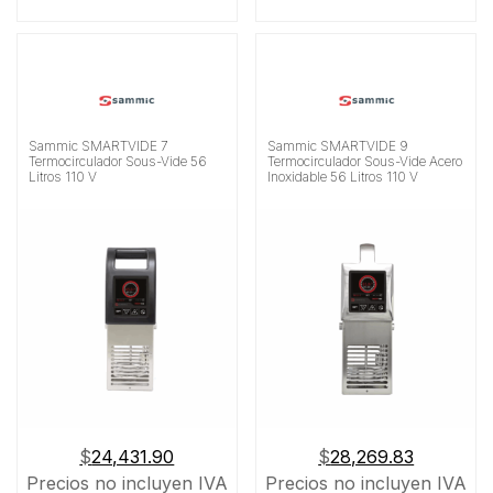
Sammic SMARTVIDE 7
Sammic SMARTVIDE 9
Termocirculador Sous-Vide 56
Termocirculador Sous-Vide Acero
Litros 110 V
Inoxidable 56 Litros 110 V
$
24,431.90
$
28,269.83
Precios no incluyen IVA
Precios no incluyen IVA