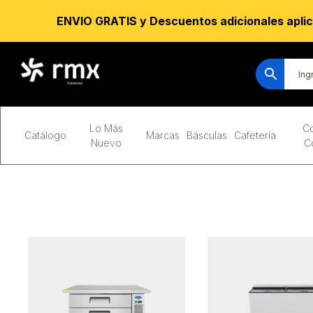
ENVIO GRATIS y Descuentos adicionales aplic
Lo Más
Co
Catálogo
Marcas
Básculas
Cafetería
Nuevo
C