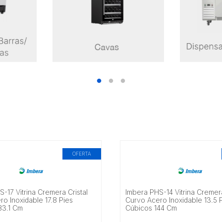
OFERTA
-17 Vitrina Cremera Cristal
Imbera PHS-14 Vitrina Cremera
o Inoxidable 17.8 Pies
Curvo Acero Inoxidable 13.5 
83.1 Cm
Cúbicos 144 Cm