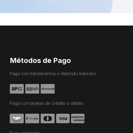
Métodos de Pago
Paga con transferencia o depósito bancario
Paga con tarjetas de crédito o débito
Paga sin tarjeta