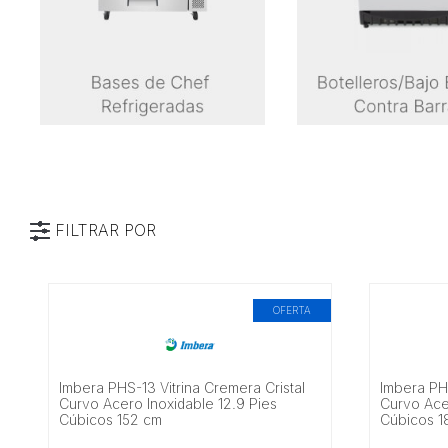
FILTRAR POR
Categoría
Marca
OFERTA
Tipo
Imbera PHS-13 Vitrina Cremera Cristal
Imbera PHS
Características
Curvo Acero Inoxidable 12.9 Pies
Curvo Acer
Cúbicos 152 cm
Cúbicos 1
Alimentación