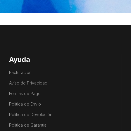
Ayuda
Facturación
Aviso de Privacidad
Formas de Pago
Política de Envío
Política de Devolución
Política de Garantía