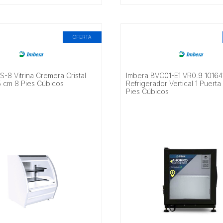
OFERTA
-8 Vitrina Cremera Cristal
Imbera BVC01-E1 VR0.9 10164
5 cm 8 Pies Cúbicos
Refrigerador Vertical 1 Puerta 
Pies Cúbicos