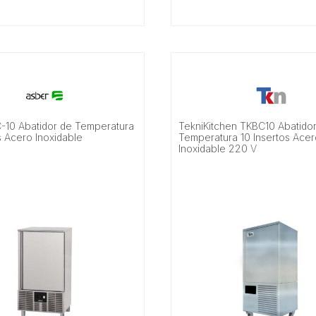
-10 Abatidor de Temperatura
TekniKitchen TKBC10 Abatido
s Acero Inoxidable
Temperatura 10 Insertos Ace
Inoxidable 220 V