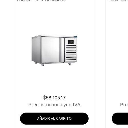
Material
Buscar
$
58,105.17
Precios no incluyen IVA
Pre
AÑADIR AL CARRITO