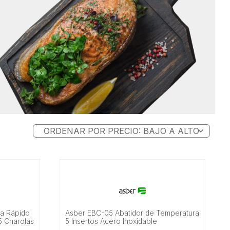
ra Rápido
Asber EBC-05 Abatidor de Temperatura
 5 Charolas
5 Insertos Acero Inoxidable