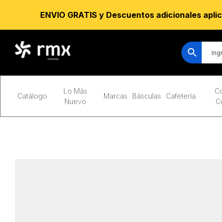
ENVIO GRATIS y Descuentos adicionales aplic
Lo Más
Co
Catálogo
Marcas
Básculas
Cafetería
Nuevo
C