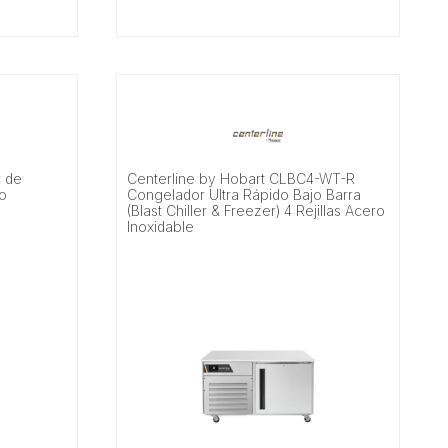
r de
Centerline by Hobart CLBC4-WT-R
ro
Congelador Ultra Rápido Bajo Barra
(Blast Chiller & Freezer) 4 Rejillas Acero
Inoxidable