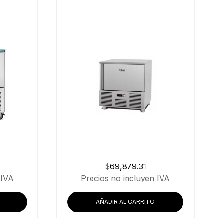
$
69,879.31
 IVA
Precios no incluyen IVA
AÑADIR AL CARRITO