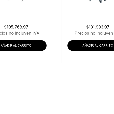
$
105,768.97
$
131,993.97
cios no incluyen IVA
Precios no incluyen
AÑADIR AL CARRITO
AÑADIR AL CARRITO