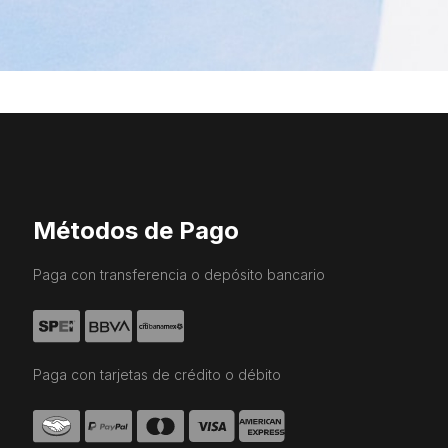
Métodos de Pago
Paga con transferencia o depósito bancario
Paga con tarjetas de crédito o débito