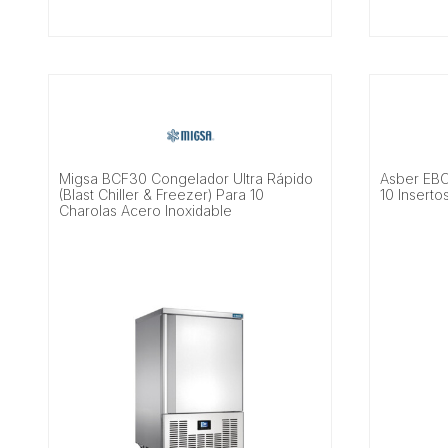
Migsa BCF30 Congelador Ultra Rápido
Asber EBC
(Blast Chiller & Freezer) Para 10
10 Inserto
Charolas Acero Inoxidable