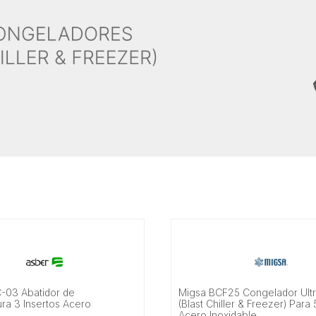
-03 Abatidor de
Migsa BCF25 Congelador Ult
ra 3 Insertos Acero
(Blast Chiller & Freezer) Para
Acero Inoxidable