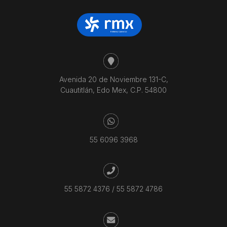
Avenida 20 de Noviembre 131-C,
Cuautitlán, Edo Mex, C.P. 54800
55 6096 3968
55 5872 4376
/
55 5872 4786