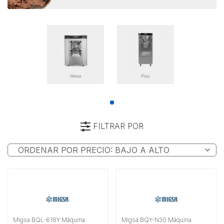
FILTRAR POR
Categoría
Marca
Tipo
Alimentación
Migsa BQL-618Y Máquina
Migsa BQY-N30 Máquina