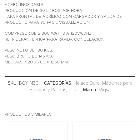
ACERO INOXIDABLE.
PRODUCCIÓN DE 30 LITROS POR HORA.
TAPA FRONTAL DE ACRÍLICO CON CARGADOR Y SALIDA DE
PRODUCTO PARA SU FÁCIL VISUALIZACIÓN.
COMPRESOR DE 2,300 WATTS A 120V/60HZ.
REFRIGERANTE 410A PARA RÁPIDA CONGELACIÓN.
PESO NETO DE 130 KGS.
PESO BRUTO DE 145 KG.
MEDIDAS: 520 X 780 X 1250 MM.
SKU
: BQY-N30
CATEGORÍAS
:
Helado Duro
,
Máquinas para
Helados y Paletas
,
Piso
Marca
:
Migsa
PRODUCTOS SIMILARES