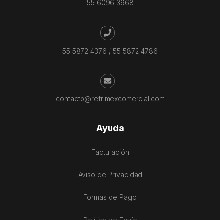
55 6096 3968
55 5872 4376
/
55 5872 4786
contacto@refrimexcomercial.com
Ayuda
Facturación
Aviso de Privacidad
Formas de Pago
Política de Envío