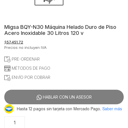
Migsa BQY-N30 Máquina Helado Duro de Piso
Acero Inoxidable 30 Litros 120 v
$
57,451.72
Precios no incluyen IVA
PRE-ORDENAR
MÉTODOS DE PAGO
ENVÍO POR COBRAR
HABLAR CON UN ASESOR
con Mercado Pago.
Saber más
Hasta 12 pagos sin tarjeta
Migsa
BQY-