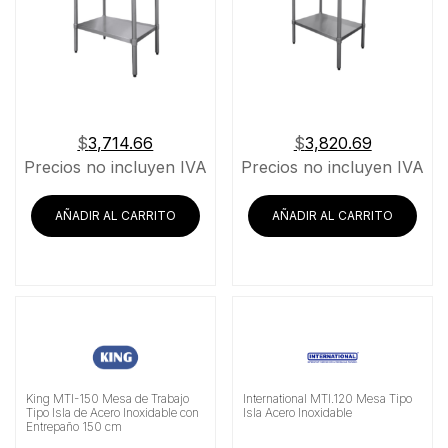
$
3,714.66
$
3,820.69
Precios no incluyen IVA
Precios no incluyen IVA
AÑADIR AL CARRITO
AÑADIR AL CARRITO
King MTI-150 Mesa de Trabajo
International MTI.120 Mesa Tipo
Tipo Isla de Acero Inoxidable con
Isla Acero Inoxidable
Entrepaño 150 cm