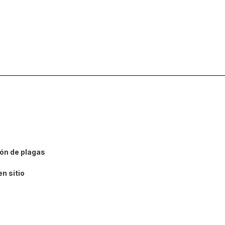
ión de plagas
n sitio