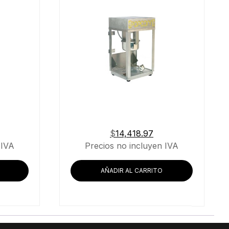
$
14,418.97
 IVA
Precios no incluyen IVA
AÑADIR AL CARRITO