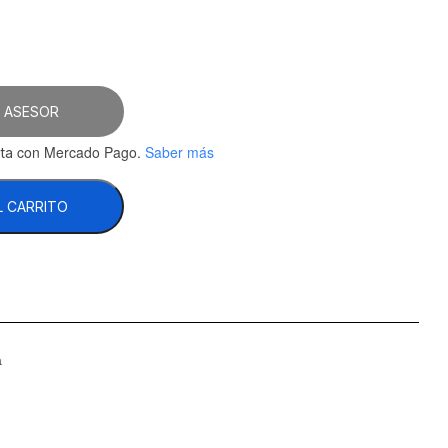
 ASESOR
con Mercado Pago.
Saber más
ta
L CARRITO
a