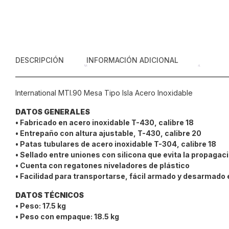
DESCRIPCIÓN
INFORMACIÓN ADICIONAL
International MTI.90 Mesa Tipo Isla Acero Inoxidable
DATOS GENERALES
• Fabricado en acero inoxidable T-430, calibre 18
• Entrepaño con altura ajustable, T-430, calibre 20
• Patas tubulares de acero inoxidable T-304, calibre 18
• Sellado entre uniones con silicona que evita la propagac
• Cuenta con regatones niveladores de plástico
• Facilidad para transportarse, fácil armado y desarmado e
DATOS TÉCNICOS
• Peso: 17.5 kg
• Peso con empaque: 18.5 kg