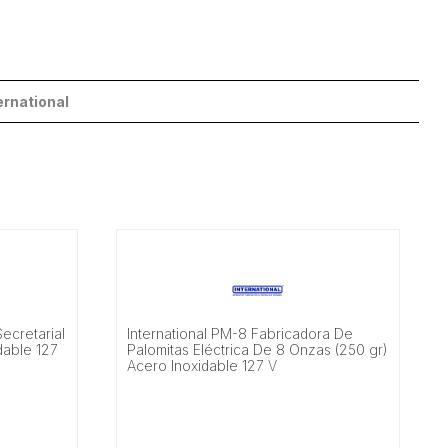
ernational
Secretarial
International PM-8 Fabricadora De
dable 127
Palomitas Eléctrica De 8 Onzas (250 gr)
Acero Inoxidable 127 V