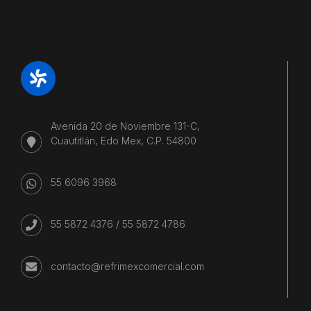
Avenida 20 de Noviembre 131-C,
Cuautitlán, Edo Mex, C.P. 54800
55 6096 3968
55 5872 4376
/
55 5872 4786
contacto@refrimexcomercial.com