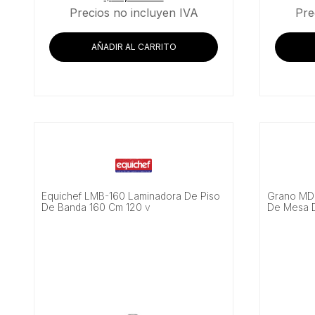
Precios no incluyen IVA
Pre
AÑADIR AL CARRITO
Equichef LMB-160 Laminadora De Piso
Grano MD
De Banda 160 Cm 120 v
De Mesa 