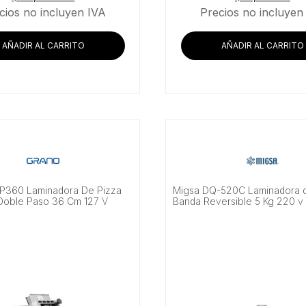
cios no incluyen IVA
Precios no incluyen
AÑADIR AL CARRITO
AÑADIR AL CARRITO
P360 Laminadora De Pizza
Migsa DQ-520C Laminadora d
Doble Paso 36 Cm 127 V
Banda Reversible 5 Kg 220 v