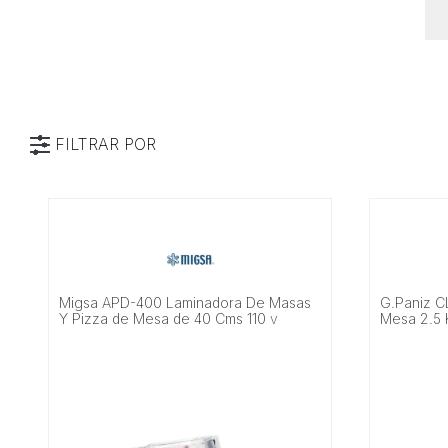
FILTRAR POR
Categoría
Marca
Tipo
Migsa APD-400 Laminadora De Masas
G.Paniz C
Características
Y Pizza de Mesa de 40 Cms 110 v
Mesa 2.5 
Alimentación
Material