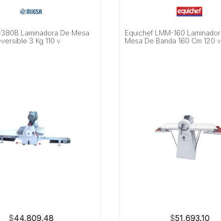
-380B Laminadora De Mesa
Equichef LMM-160 Laminado
versible 3 Kg 110 v
Mesa De Banda 160 Cm 120 
$
44,809.48
$
51,693.10