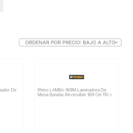
inador De
Rhino LAMBA-169M Laminadora De
Mesa Bandas Reversible 169 Cm 110 v