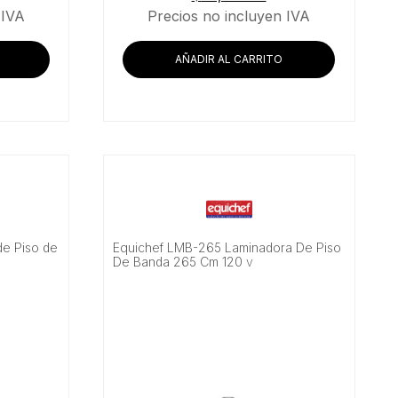
 IVA
Precios no incluyen IVA
AÑADIR AL CARRITO
e Piso de
Equichef LMB-265 Laminadora De Piso
De Banda 265 Cm 120 v