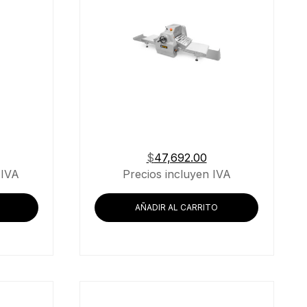
$
47,692.00
 IVA
Precios incluyen IVA
AÑADIR AL CARRITO