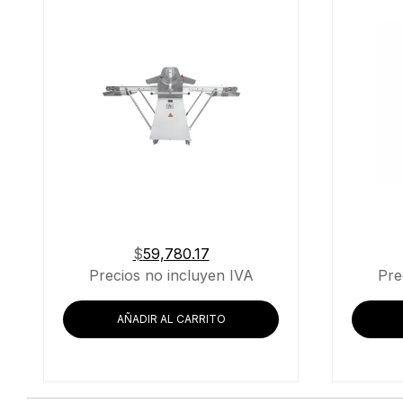
$
59,780.17
Precios no incluyen IVA
Pre
AÑADIR AL CARRITO