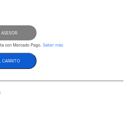
 ASESOR
con Mercado Pago.
Saber más
ta
L CARRITO
a