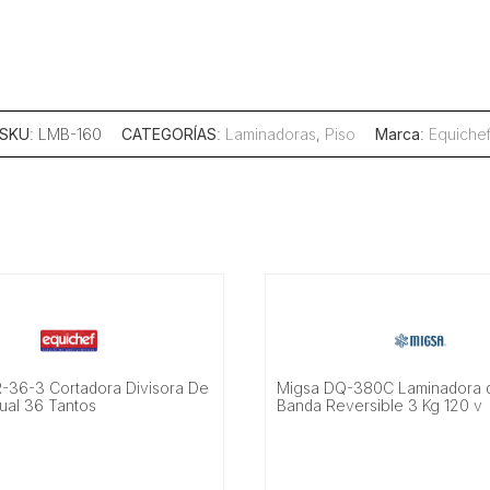
SKU
: LMB-160
CATEGORÍAS
:
Laminadoras
,
Piso
Marca
:
Equiche
R-36-3 Cortadora Divisora De
Migsa DQ-380C Laminadora d
al 36 Tantos
Banda Reversible 3 Kg 120 v