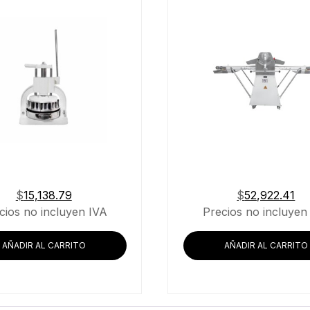
$
15,138.79
$
52,922.41
cios no incluyen IVA
Precios no incluyen
AÑADIR AL CARRITO
AÑADIR AL CARRITO