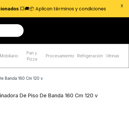
X
💥🚚📦 Aplican términos y condiciones
cionados
Pan y
Mobiliario
Procesamiento
Refrigeración
Vitrinas
Pizza
De Banda 160 Cm 120 v
nadora De Piso De Banda 160 Cm 120 v