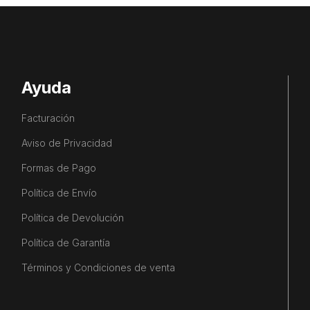
Ayuda
Facturación
Aviso de Privacidad
Formas de Pago
Política de Envío
Política de Devolución
Política de Garantía
Términos y Condiciones de venta