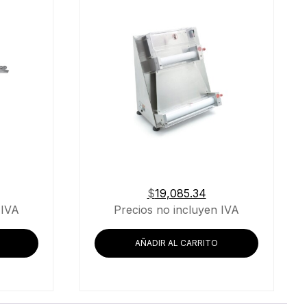
$
19,085.34
 IVA
Precios no incluyen IVA
AÑADIR AL CARRITO