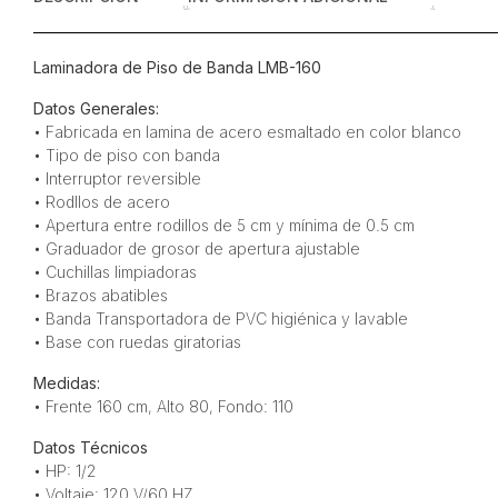
Laminadora de Piso de Banda LMB-160
Datos Generales:
• Fabricada en lamina de acero esmaltado en color blanco
• Tipo de piso con banda
• Interruptor reversible
• Rodllos de acero
• Apertura entre rodillos de 5 cm y mínima de 0.5 cm
• Graduador de grosor de apertura ajustable
• Cuchillas limpiadoras
• Brazos abatibles
• Banda Transportadora de PVC higiénica y lavable
• Base con ruedas giratorias
Medidas:
• Frente 160 cm, Alto 80, Fondo: 110
Datos Técnicos
• HP: 1/2
• Voltaje: 120 V/60 HZ