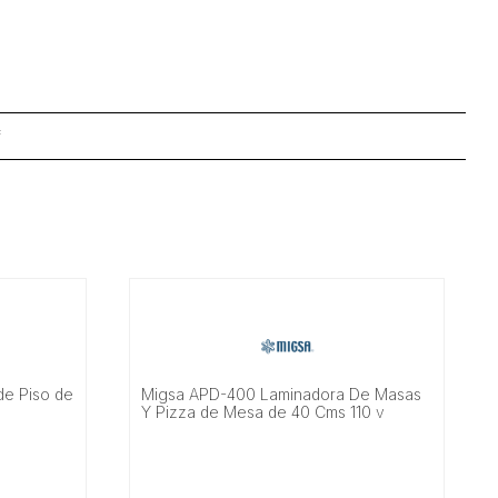
f
e Piso de
Migsa APD-400 Laminadora De Masas
Y Pizza de Mesa de 40 Cms 110 v