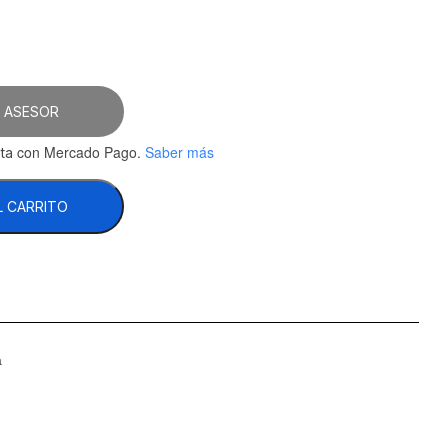
 ASESOR
con Mercado Pago.
Saber más
ta
L CARRITO
a