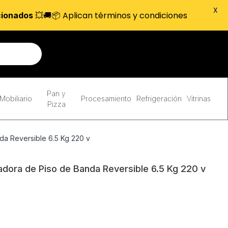
X
💥🚚📦 Aplican términos y condiciones
cionados
Pan y
Mobiliario
Procesamiento
Refrigeración
Vitrinas
Pizza
a Reversible 6.5 Kg 220 v
ora de Piso de Banda Reversible 6.5 Kg 220 v