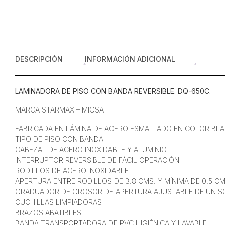
DESCRIPCIÓN
INFORMACIÓN ADICIONAL
LAMINADORA DE PISO CON BANDA REVERSIBLE. DQ-650C.
MARCA STARMAX – MIGSA
FABRICADA EN LÁMINA DE ACERO ESMALTADO EN COLOR BL
TIPO DE PISO CON BANDA
CABEZAL DE ACERO INOXIDABLE Y ALUMINIO
INTERRUPTOR REVERSIBLE DE FÁCIL OPERACIÓN
RODILLOS DE ACERO INOXIDABLE
APERTURA ENTRE RODILLOS DE 3.8 CMS. Y MÍNIMA DE 0.5 CM
GRADUADOR DE GROSOR DE APERTURA AJUSTABLE DE UN S
CUCHILLAS LIMPIADORAS
BRAZOS ABATIBLES
BANDA TRANSPORTADORA DE PVC HIGIÉNICA Y LAVABLE