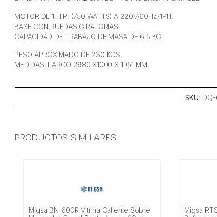
MOTOR DE 1 H.P. (750 WATTS) A 220V/60HZ/1PH.
BASE CON RUEDAS GIRATORIAS.
CAPACIDAD DE TRABAJO DE MASA DE 6.5 KG.
PESO APROXIMADO DE 230 KGS.
MEDIDAS: LARGO 2980 X1000 X 1051 MM.
SKU
: DQ
PRODUCTOS SIMILARES
Migsa BN-600R Vitrina Caliente Sobre
Migsa RTS