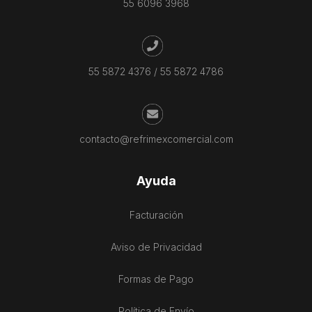
55 6096 3968
55 5872 4376
/
55 5872 4786
contacto@refrimexcomercial.com
Ayuda
Facturación
Aviso de Privacidad
Formas de Pago
Política de Envío