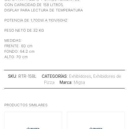
CON CAPACIDAD DE 158 LITROS
DISPLAY PARA LECTURA DE TEMPERATURA
POTENCIA DE 1,700W A 110V/60HZ
PESO NETO DE 32 KG
MEDIDAS:
FRENTE: 60 cm
FONDO: 64.2 cm
ALTO: 70 cm
SKU
: RTR-158L
CATEGORÍAS
:
Exhibidores
,
Exhibidores de
Pizza
Marca
:
Migsa
PRODUCTOS SIMILARES