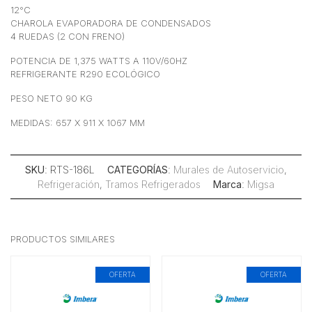
12°C
CHAROLA EVAPORADORA DE CONDENSADOS
4 RUEDAS (2 CON FRENO)
POTENCIA DE 1,375 WATTS A 110V/60HZ
REFRIGERANTE R290 ECOLÓGICO
PESO NETO 90 KG
MEDIDAS: 657 X 911 X 1067 MM
SKU
: RTS-186L
CATEGORÍAS
:
Murales de Autoservicio
,
Refrigeración
,
Tramos Refrigerados
Marca
:
Migsa
PRODUCTOS SIMILARES
OFERTA
OFERTA