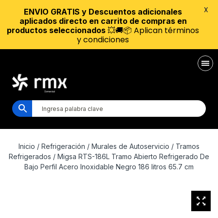
X
ENVIO GRATIS y Descuentos adicionales
aplicados directo en carrito de compras en
💥🚚📦 Aplican términos
productos seleccionados
y condiciones
Inicio
/
Refrigeración
/
Murales de Autoservicio
/
Tramos
Refrigerados
/ Migsa RTS-186L Tramo Abierto Refrigerado De
Bajo Perfil Acero Inoxidable Negro 186 litros 65.7 cm