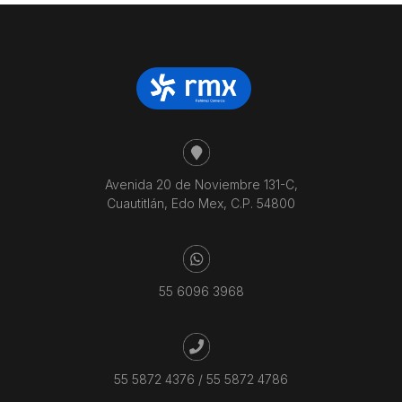
Avenida 20 de Noviembre 131-C,
Cuautitlán, Edo Mex, C.P. 54800
55 6096 3968
55 5872 4376
/
55 5872 4786