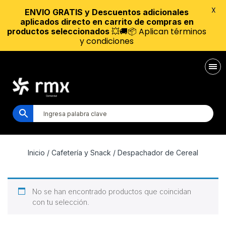
X
ENVIO GRATIS y Descuentos adicionales
aplicados directo en carrito de compras en
💥🚚📦 Aplican términos
productos seleccionados
y condiciones
Inicio
/
Cafetería y Snack
/ Despachador de Cereal
No se han encontrado productos que coincidan
con tu selección.