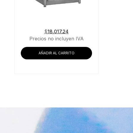
$
18,017.24
Precios no incluyen IVA
AÑADIR AL CARRITO