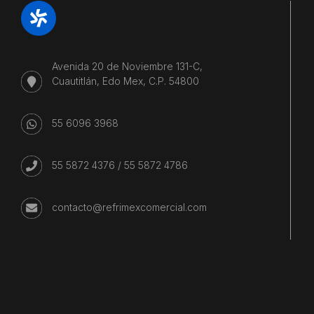
Avenida 20 de Noviembre 131-C,
Cuautitlán, Edo Mex, C.P. 54800
55 6096 3968
55 5872 4376
/
55 5872 4786
contacto@refrimexcomercial.com