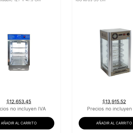
$
12,653.45
$
13,915.52
cios no incluyen IVA
Precios no incluyen
AÑADIR AL CARRITO
AÑADIR AL CARRITO