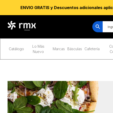
ENVIO GRATIS y Descuentos adicionales aplic
Lo Más
Co
Catálogo
Marcas
Básculas
Cafetería
Nuevo
C