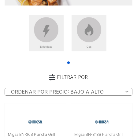
FILTRAR POR
Categoría
Marca
Tipo
Características
Migsa BN-36B Plancha Grill
Migsa BN-818B Plancha Grill