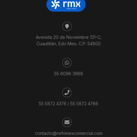
Avenida 20 de Noviembre 131-C,
Cuautitlán, Edo Mex, C.P. 54800
55 6096 3968
55 5872 4376
/
55 5872 4786
contacto@refrimexcomercial.com