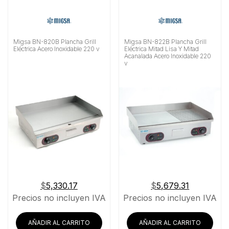
Migsa BN-820B Plancha Grill
Migsa BN-822B Plancha Grill
Eléctrica Acero Inoxidable 220 v
Eléctrica Mitad Lisa Y Mitad
Acanalada Acero Inoxidable 220
v
$
5,330.17
$
5,679.31
Precios no incluyen IVA
Precios no incluyen IVA
AÑADIR AL CARRITO
AÑADIR AL CARRITO