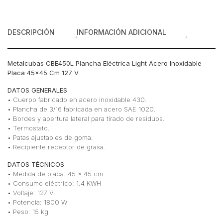
DESCRIPCIÓN
INFORMACIÓN ADICIONAL
Metalcubas CBE450L Plancha Eléctrica Light Acero Inoxidable
Placa 45×45 Cm 127 V
DATOS GENERALES
• Cuerpo fabricado en acero inoxidable 430.
• Plancha de 3/16 fabricada en acero SAE 1020.
• Bordes y apertura lateral para tirado de residuos.
• Termostato.
• Patas ajustables de goma.
• Recipiente receptor de grasa.
DATOS TÉCNICOS
• Medida de placa: 45 x 45 cm
• Consumo eléctrico: 1.4 KWH
• Voltaje: 127 V
• Potencia: 1800 W
• Peso: 15 kg