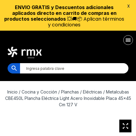
X
ENVIO GRATIS y Descuentos adicionales
aplicados directo en carrito de compras en
💥🚚📦 Aplican términos
productos seleccionados
y condiciones
Inicio
/
Cocina y Cocción
/
Planchas
/
Eléctricas
/ Metalcubas
CBE450L Plancha Eléctrica Light Acero Inoxidable Placa 45×45
Cm 127 V