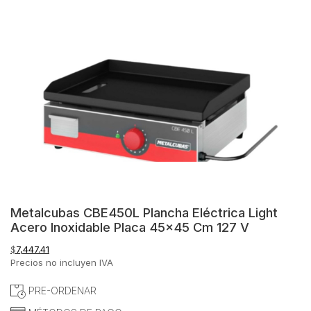
Metalcubas CBE450L Plancha Eléctrica Light
Acero Inoxidable Placa 45×45 Cm 127 V
$
7,447.41
Precios no incluyen IVA
PRE-ORDENAR