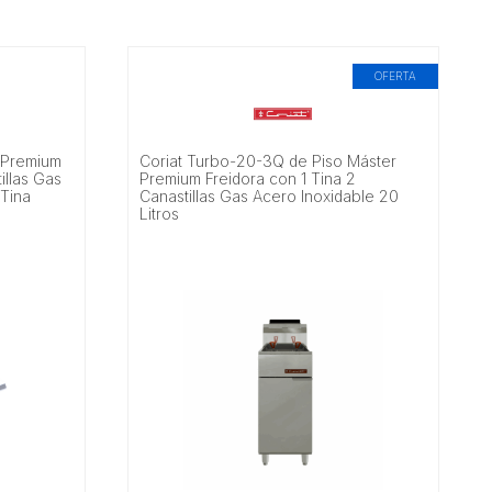
OFERTA
t Premium
Coriat Turbo-20-3Q de Piso Máster
illas Gas
Premium Freidora con 1 Tina 2
 Tina
Canastillas Gas Acero Inoxidable 20
Litros