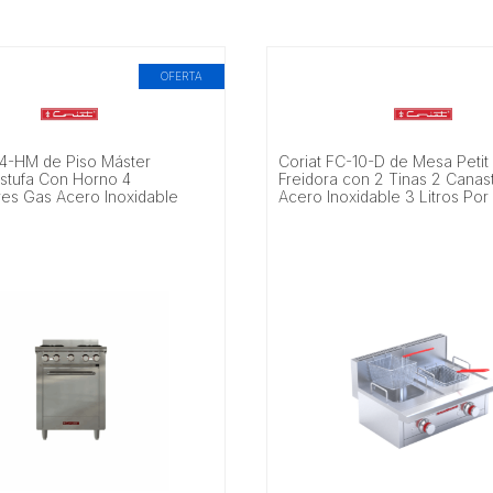
OFERTA
-4-HM de Piso Máster
Coriat FC-10-D de Mesa Peti
stufa Con Horno 4
Freidora con 2 Tinas 2 Canast
s Gas Acero Inoxidable
Acero Inoxidable 3 Litros Por