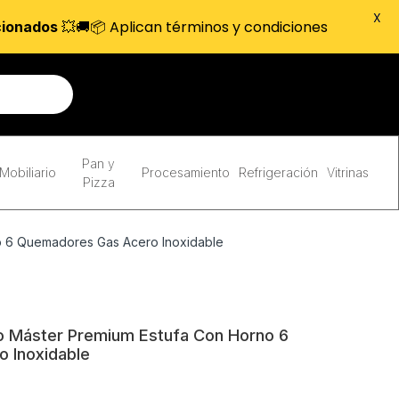
X
💥🚚📦 Aplican términos y condiciones
cionados
Pan y
Mobiliario
Procesamiento
Refrigeración
Vitrinas
Pizza
o 6 Quemadores Gas Acero Inoxidable
o Máster Premium Estufa Con Horno 6
 Inoxidable