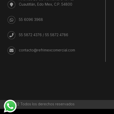
Cuautitlán, Edo Mex, C.P. 54800
55 6096 3968
55 5872 4376
/
55 5872 4786
contacto@refrimexcomercial.com
©2022 Todos los derechos reservados