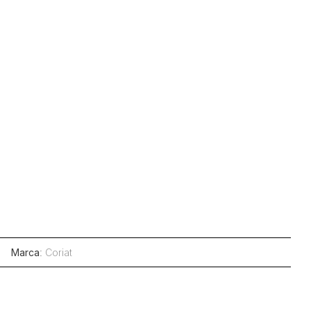
Marca
:
Coriat