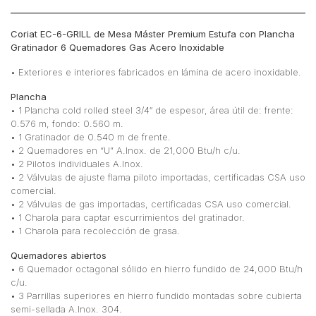
cantidad
Coriat EC-6-GRILL de Mesa Máster Premium Estufa con Plancha
Gratinador 6 Quemadores Gas Acero Inoxidable
• Exteriores e interiores fabricados en lámina de acero inoxidable.
Plancha
• 1 Plancha cold rolled steel 3/4″ de espesor, área útil de: frente:
0.576 m, fondo: 0.560 m.
• 1 Gratinador de 0.540 m de frente.
• 2 Quemadores en “U” A.Inox. de 21,000 Btu/h c/u.
• 2 Pilotos individuales A.Inox.
• 2 Válvulas de ajuste flama piloto importadas, certificadas CSA uso
comercial.
• 2 Válvulas de gas importadas, certificadas CSA uso comercial.
• 1 Charola para captar escurrimientos del gratinador.
• 1 Charola para recolección de grasa.
Quemadores abiertos
• 6 Quemador octagonal sólido en hierro fundido de 24,000 Btu/h
c/u.
• 3 Parrillas superiores en hierro fundido montadas sobre cubierta
semi-sellada A.Inox. 304.