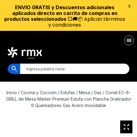
X
ENVIO GRATIS y Descuentos adicionales
aplicados directo en carrito de compras en
💥🚚📦 Aplican términos
productos seleccionados
y condiciones
Inicio
/
Cocina y Cocción
/
Estufas
/
Mesa
/
Gas
/ Coriat EC-6-
GRILL de Mesa Máster Premium Estufa con Plancha Gratinador
6 Quemadores Gas Acero Inoxidable