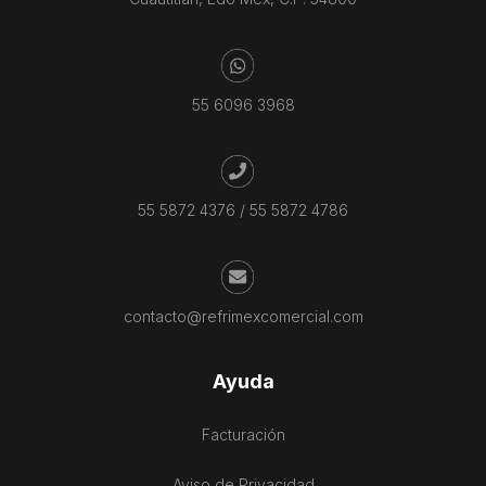
55 6096 3968
55 5872 4376
/
55 5872 4786
contacto@refrimexcomercial.com
Ayuda
Facturación
Aviso de Privacidad