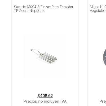
Sammic 6100413 Pinzas Para Tostador
Migsa HL
TP Acero Niquelado
Vegetales
$
408.62
Precios no incluyen IVA
Pre