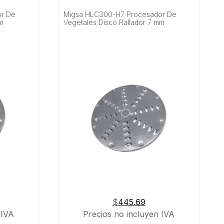
or De
Migsa HLC300-H7 Procesador De
mm
Vegetales Disco Rallador 7 mm
$
445.69
 IVA
Precios no incluyen IVA