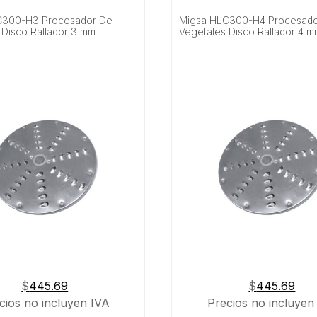
C300-H3 Procesador De
Migsa HLC300-H4 Procesad
 Disco Rallador 3 mm
Vegetales Disco Rallador 4 
$
445.69
$
445.69
cios no incluyen IVA
Precios no incluyen