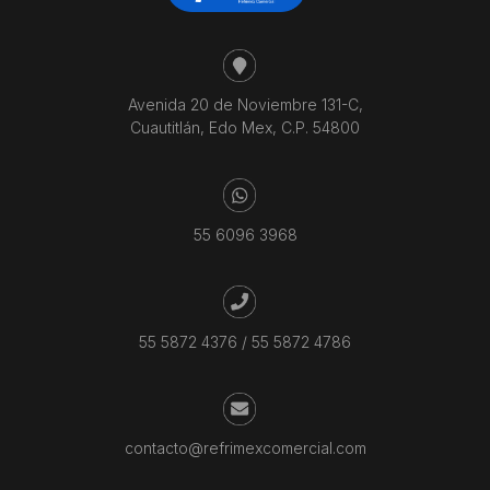
Avenida 20 de Noviembre 131-C,
Cuautitlán, Edo Mex, C.P. 54800
55 6096 3968
55 5872 4376
/
55 5872 4786
contacto@refrimexcomercial.com