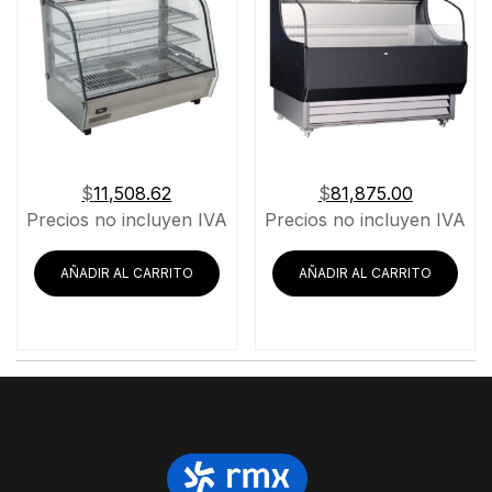
$
11,508.62
$
81,875.00
Precios no incluyen IVA
Precios no incluyen IVA
AÑADIR AL CARRITO
AÑADIR AL CARRITO