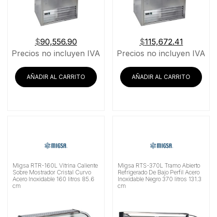
$
90,556.90
$
115,672.41
Precios no incluyen IVA
Precios no incluyen IVA
AÑADIR AL CARRITO
AÑADIR AL CARRITO
Migsa RTR-160L Vitrina Caliente
Migsa RTS-370L Tramo Abierto
Sobre Mostrador Cristal Curvo
Refrigerado De Bajo Perfil Acero
Acero Inoxidable 160 litros 85.6
Inoxidable Negro 370 litros 131.3
cm
cm