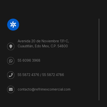
Avenida 20 de Noviembre 131-C,
Cuautitlán, Edo Mex, C.P. 54800
55 6096 3968
55 5872 4376
/
55 5872 4786
contacto@refrimexcomercial.com