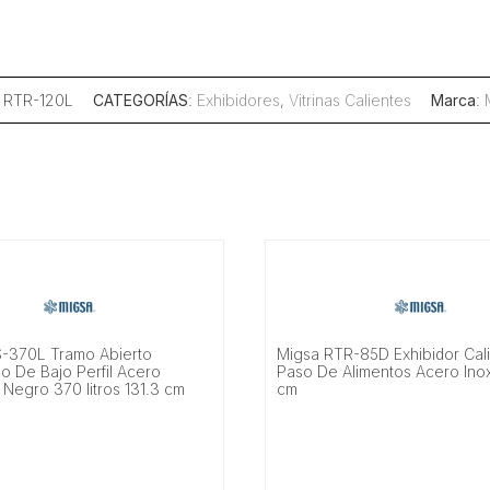
: RTR-120L
CATEGORÍAS
:
Exhibidores
,
Vitrinas Calientes
Marca
:
-370L Tramo Abierto
Migsa RTR-85D Exhibidor Cal
o De Bajo Perfil Acero
Paso De Alimentos Acero Ino
 Negro 370 litros 131.3 cm
cm