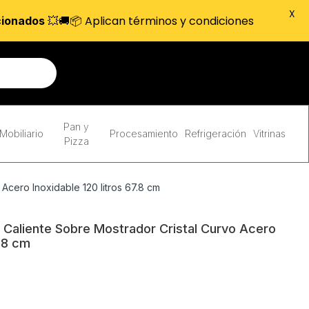
X
💥🚚📦 Aplican términos y condiciones
cionados
Pan y
Mobiliario
Procesamiento
Refrigeración
Vitrinas
Pizza
Acero Inoxidable 120 litros 67.8 cm
 Caliente Sobre Mostrador Cristal Curvo Acero
7.8 cm