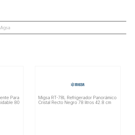
Migsa
iente Para
Migsa RT-78L Refrigerador Panorámico
xidable 80
Cristal Recto Negro 78 litros 42.8 cm