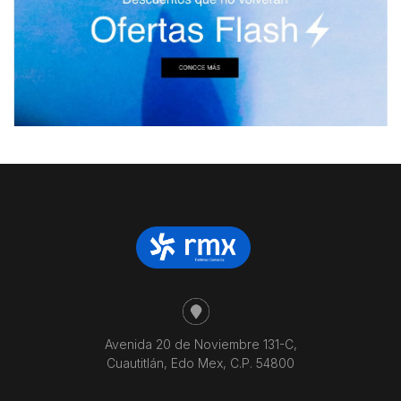
Avenida 20 de Noviembre 131-C,
Cuautitlán, Edo Mex, C.P. 54800