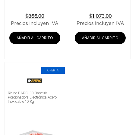
$
866.00
$
1,073.00
Precios incluyen IVA
Precios incluyen IVA
AÑADIR AL CARRITO
AÑADIR AL CARRITO
OFERTA
Rhino BAPO-10 Báscula
Porcionadora Electrónica Acero
Inoxidable 10 Kg