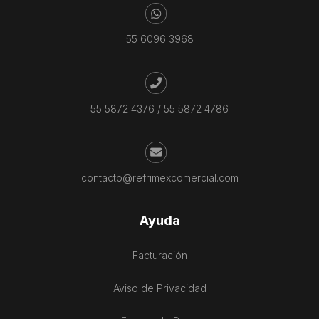
55 6096 3968
55 5872 4376
/
55 5872 4786
contacto@refrimexcomercial.com
Ayuda
Facturación
Aviso de Privacidad