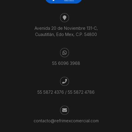
Avenida 20 de Noviembre 131-C,
Cuautitlán, Edo Mex, C.P. 54800
55 6096 3968
55 5872 4376
/
55 5872 4786
contacto@refrimexcomercial.com