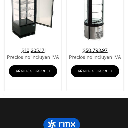
$
10,305.17
$
50,793.97
Precios no incluyen IVA
Precios no incluyen IVA
AÑADIR AL CARRITO
AÑADIR AL CARRITO