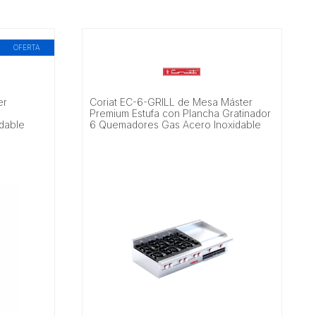
OFERTA
er
Coriat EC-6-GRILL de Mesa Máster
Premium Estufa con Plancha Gratinador
dable
6 Quemadores Gas Acero Inoxidable