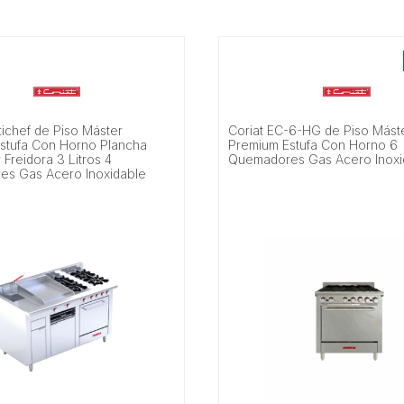
tichef de Piso Máster
Coriat EC-6-HG de Piso Mást
stufa Con Horno Plancha
Premium Estufa Con Horno 6
 Freidora 3 Litros 4
Quemadores Gas Acero Inoxi
s Gas Acero Inoxidable