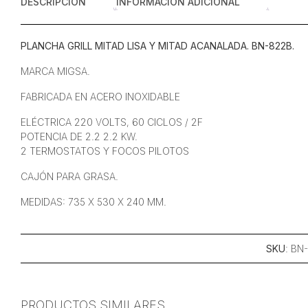
DESCRIPCIÓN
INFORMACIÓN ADICIONAL
PLANCHA GRILL MITAD LISA Y MITAD ACANALADA. BN-822B.
MARCA MIGSA.
FABRICADA EN ACERO INOXIDABLE
ELÉCTRICA 220 VOLTS, 60 CICLOS / 2F
POTENCIA DE 2.2 2.2 KW.
2 TERMOSTATOS Y FOCOS PILOTOS
CAJÓN PARA GRASA.
MEDIDAS: 735 X 530 X 240 MM.
SKU
: BN
PRODUCTOS SIMILARES