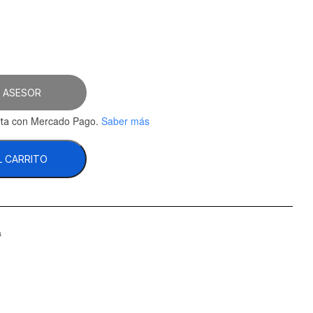
 ASESOR
con Mercado Pago.
Saber más
ta
L CARRITO
a