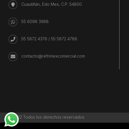
Cuautitlán, Edo Mex, C.P. 54800
55 6096 3968
55 5872 4376
/
55 5872 4786
contacto@refrimexcomercial.com
©2022 Todos los derechos reservados