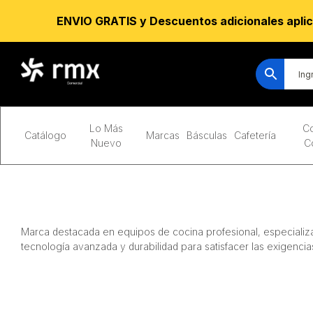
ENVIO GRATIS y Descuentos adicionales aplic
Lo Más
Co
Catálogo
Marcas
Básculas
Cafetería
Nuevo
C
Marca destacada en equipos de cocina profesional, especializa
tecnología avanzada y durabilidad para satisfacer las exigencia