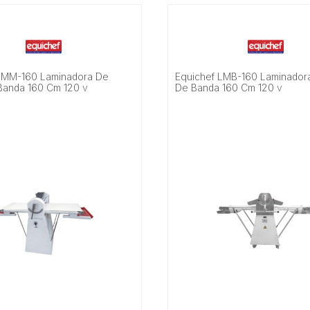
LMM-160 Laminadora De
Equichef LMB-160 Laminador
anda 160 Cm 120 v
De Banda 160 Cm 120 v