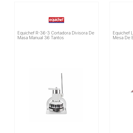
Equichef R-36-3 Cortadora Divisora De
Equichef 
Masa Manual 36 Tantos
Mesa De B