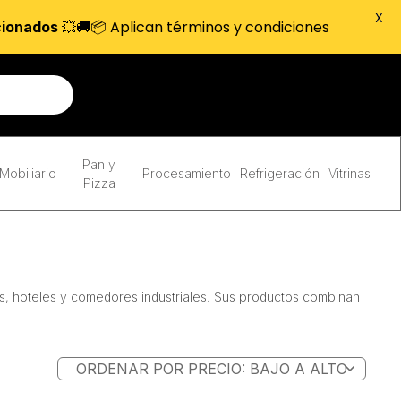
X
💥🚚📦 Aplican términos y condiciones
cionados
Pan y
Mobiliario
Procesamiento
Refrigeración
Vitrinas
Pizza
s, hoteles y comedores industriales. Sus productos combinan