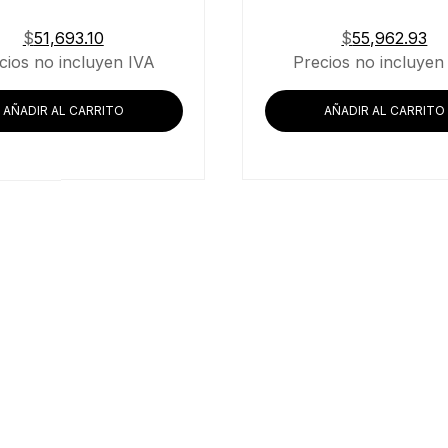
$
51,693.10
$
55,962.93
cios no incluyen IVA
Precios no incluyen
AÑADIR AL CARRITO
AÑADIR AL CARRITO