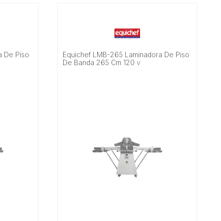
a De Piso
Equichef LMB-265 Laminadora De Piso
De Banda 265 Cm 120 v