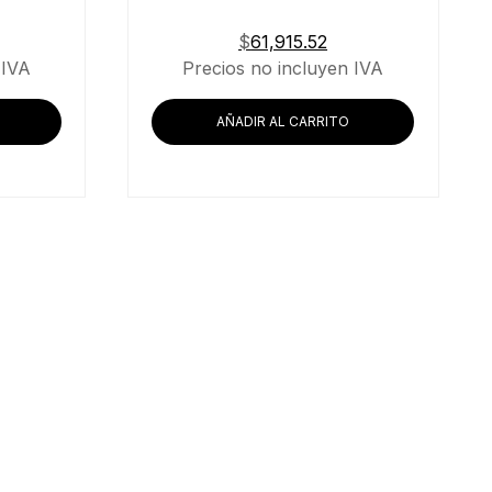
$
61,915.52
 IVA
Precios no incluyen IVA
AÑADIR AL CARRITO