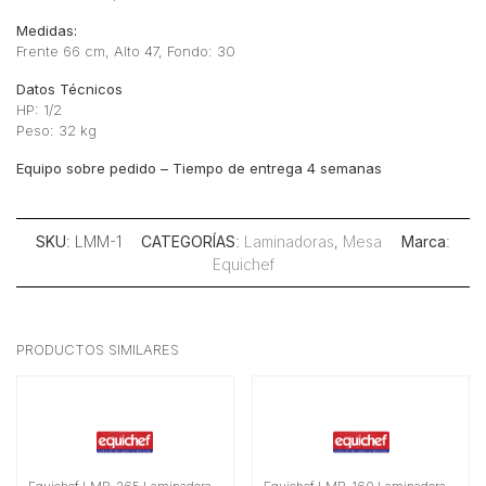
Medidas:
Frente 66 cm, Alto 47, Fondo: 30
Datos Técnicos
HP: 1/2
Peso: 32 kg
Equipo sobre pedido – Tiempo de entrega 4 semanas
SKU
: LMM-1
CATEGORÍAS
:
Laminadoras
,
Mesa
Marca
:
Equichef
PRODUCTOS SIMILARES