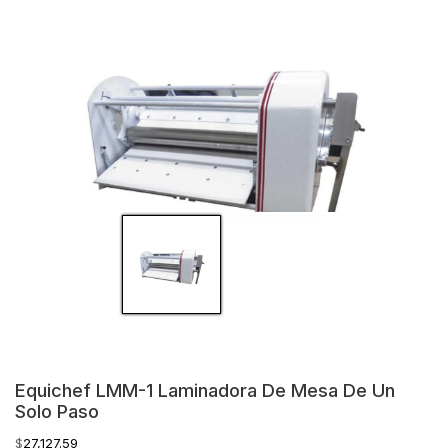
Equichef LMM-1 Laminadora De Mesa De Un
Solo Paso
$
27,127.59