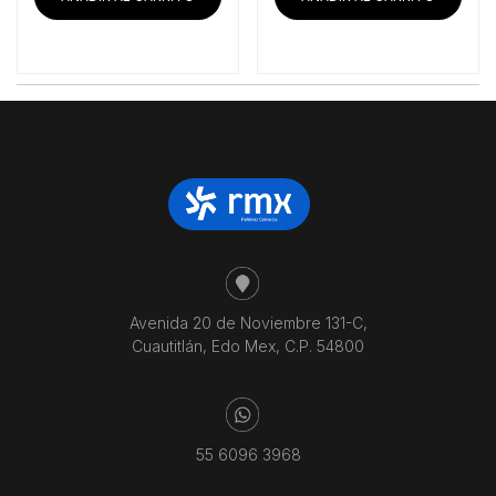
Avenida 20 de Noviembre 131-C,
Cuautitlán, Edo Mex, C.P. 54800
55 6096 3968