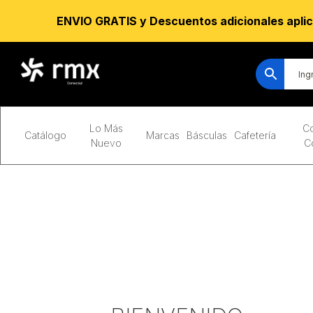
ENVIO GRATIS y Descuentos adicionales aplic
Lo Más
Co
Catálogo
Marcas
Básculas
Cafetería
Nuevo
C