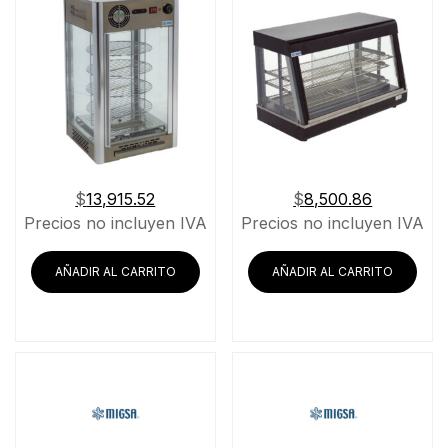
$
13,915.52
$
8,500.86
Precios no incluyen IVA
Precios no incluyen IVA
AÑADIR AL CARRITO
AÑADIR AL CARRITO