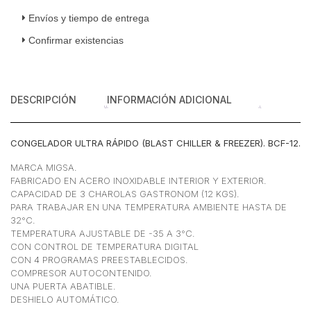
3
Envíos y tiempo de entrega
Charolas
Confirmar existencias
Acero
Inoxidable
cantidad
DESCRIPCIÓN
INFORMACIÓN ADICIONAL
CONGELADOR ULTRA RÁPIDO (BLAST CHILLER & FREEZER). BCF-12.
MARCA MIGSA.
FABRICADO EN ACERO INOXIDABLE INTERIOR Y EXTERIOR.
CAPACIDAD DE 3 CHAROLAS GASTRONOM (12 KGS).
PARA TRABAJAR EN UNA TEMPERATURA AMBIENTE HASTA DE
32°C.
TEMPERATURA AJUSTABLE DE -35 A 3°C.
CON CONTROL DE TEMPERATURA DIGITAL
CON 4 PROGRAMAS PREESTABLECIDOS.
COMPRESOR AUTOCONTENIDO.
UNA PUERTA ABATIBLE.
DESHIELO AUTOMÁTICO.