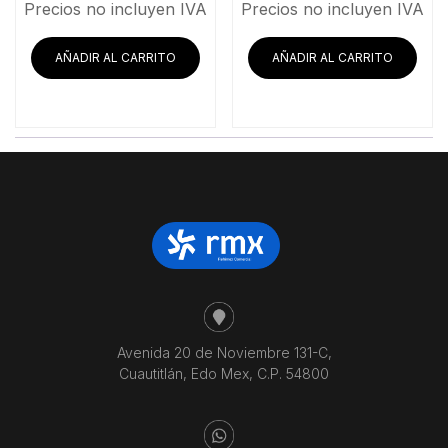
Precios no incluyen IVA
Precios no incluyen IVA
AÑADIR AL CARRITO
AÑADIR AL CARRITO
Avenida 20 de Noviembre 131-C,
Cuautitlán, Edo Mex, C.P. 54800