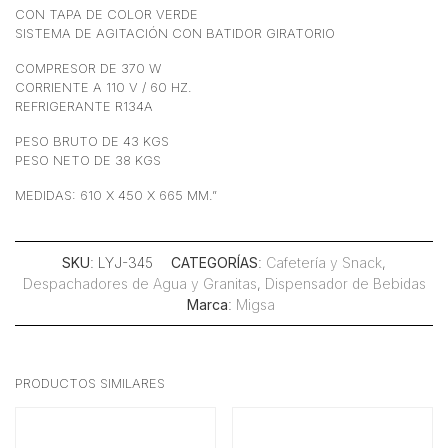
CON TAPA DE COLOR VERDE
SISTEMA DE AGITACIÓN CON BATIDOR GIRATORIO
COMPRESOR DE 370 W
CORRIENTE A 110 V / 60 HZ.
REFRIGERANTE R134A
PESO BRUTO DE 43 KGS
PESO NETO DE 38 KGS
MEDIDAS: 610 X 450 X 665 MM.”
SKU
: LYJ-345
CATEGORÍAS
:
Cafetería y Snack
,
Despachadores de Agua y Granitas
,
Dispensador de Bebidas
Marca
:
Migsa
PRODUCTOS SIMILARES