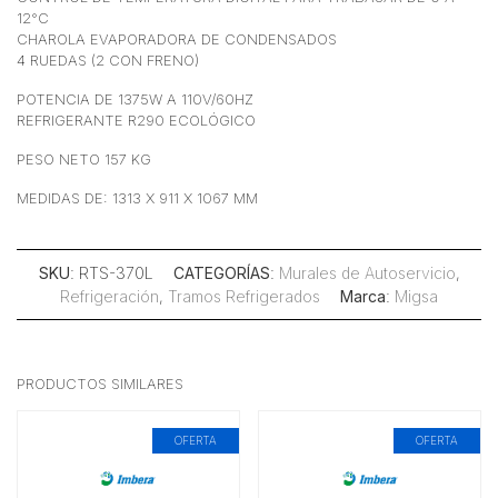
12°C
CHAROLA EVAPORADORA DE CONDENSADOS
4 RUEDAS (2 CON FRENO)
POTENCIA DE 1375W A 110V/60HZ
REFRIGERANTE R290 ECOLÓGICO
PESO NETO 157 KG
MEDIDAS DE: 1313 X 911 X 1067 MM
SKU
: RTS-370L
CATEGORÍAS
:
Murales de Autoservicio
,
Refrigeración
,
Tramos Refrigerados
Marca
:
Migsa
PRODUCTOS SIMILARES
OFERTA
OFERTA