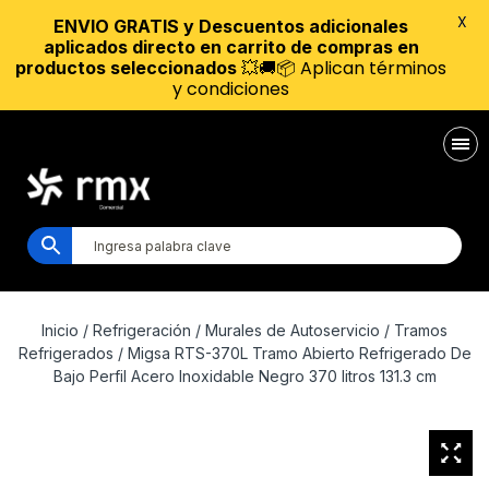
X
ENVIO GRATIS y Descuentos adicionales
aplicados directo en carrito de compras en
💥🚚📦 Aplican términos
productos seleccionados
y condiciones
Inicio
/
Refrigeración
/
Murales de Autoservicio
/
Tramos
Refrigerados
/ Migsa RTS-370L Tramo Abierto Refrigerado De
Bajo Perfil Acero Inoxidable Negro 370 litros 131.3 cm