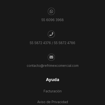
55 6096 3968
55 5872 4376
/
55 5872 4786
contacto@refrimexcomercial.com
Ayuda
Facturación
Aviso de Privacidad