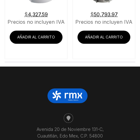
$
4,327.59
$
50,793.97
Precios no incluyen IVA
Precios no incluyen IVA
AÑADIR AL CARRITO
AÑADIR AL CARRITO
Avenida 20 de Noviembre 131-C,
Cuautitlán, Edo Mex, C.P. 54800