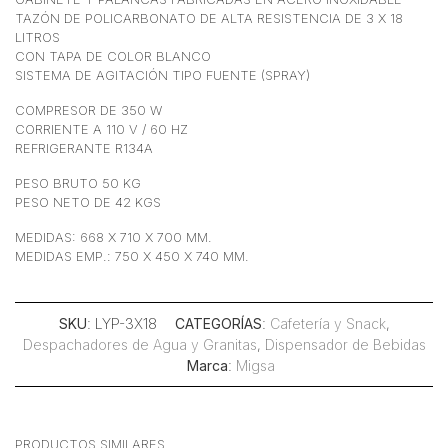
TAZÓN DE POLICARBONATO DE ALTA RESISTENCIA DE 3 X 18
LITROS
CON TAPA DE COLOR BLANCO
SISTEMA DE AGITACIÓN TIPO FUENTE (SPRAY)
COMPRESOR DE 350 W
CORRIENTE A 110 V / 60 HZ
REFRIGERANTE R134A
PESO BRUTO 50 KG
PESO NETO DE 42 KGS
MEDIDAS: 668 X 710 X 700 MM.
MEDIDAS EMP.: 750 X 450 X 740 MM.
SKU
: LYP-3X18
CATEGORÍAS
:
Cafetería y Snack
,
Despachadores de Agua y Granitas
,
Dispensador de Bebidas
Marca
:
Migsa
PRODUCTOS SIMILARES