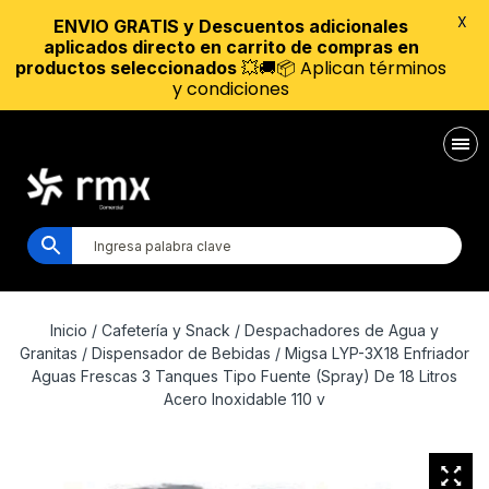
X
ENVIO GRATIS y Descuentos adicionales
aplicados directo en carrito de compras en
💥🚚📦 Aplican términos
productos seleccionados
y condiciones
Inicio
/
Cafetería y Snack
/
Despachadores de Agua y
Granitas
/
Dispensador de Bebidas
/ Migsa LYP-3X18 Enfriador
Aguas Frescas 3 Tanques Tipo Fuente (Spray) De 18 Litros
Acero Inoxidable 110 v