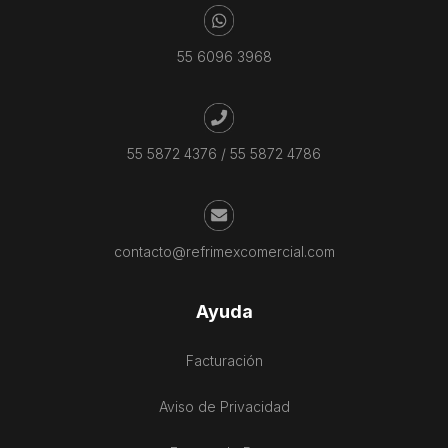
55 6096 3968
55 5872 4376
/
55 5872 4786
contacto@refrimexcomercial.com
Ayuda
Facturación
Aviso de Privacidad