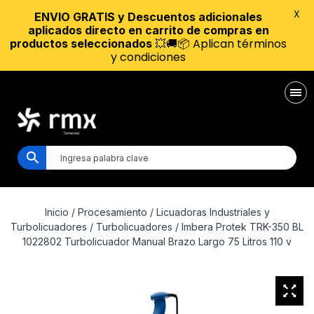
X
ENVIO GRATIS y Descuentos adicionales
aplicados directo en carrito de compras en
💥🚚📦 Aplican términos
productos seleccionados
y condiciones
Inicio
/
Procesamiento
/
Licuadoras Industriales y
Turbolicuadores
/
Turbolicuadores
/ Imbera Protek TRK-350 BL
1022802 Turbolicuador Manual Brazo Largo 75 Litros 110 v