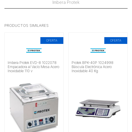
Imbera Protek
PRODUCTOS SIMILARES
OFERTA
OFERTA
Imbera Protek EVD-8 1022078
Protek BPK-40P 1024998
Empacadora al Vacío Mesa Acero
Báscula Electrónica Acero
Inoxidable 110 v
Inoxidable 40 Kg