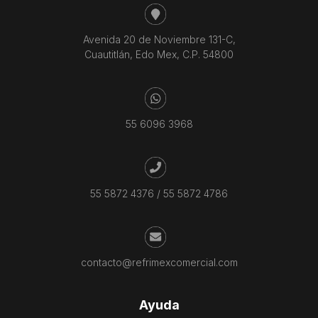
Avenida 20 de Noviembre 131-C,
Cuautitlán, Edo Mex, C.P. 54800
55 6096 3968
55 5872 4376
/
55 5872 4786
contacto@refrimexcomercial.com
Ayuda