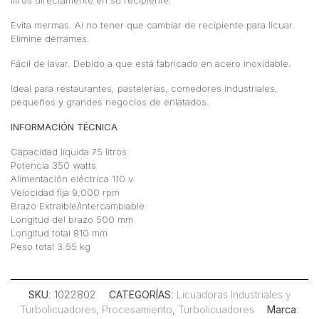
Evita mermas. Al no tener que cambiar de recipiente para licuar.
Elimine derrames.
Fácil de lavar. Debido a que está fabricado en acero inoxidable.
Ideal para restaurantes, pastelerías, comedores industriales,
pequeños y grandes negocios de enlatados.
INFORMACIÓN TÉCNICA
Capacidad líquida 75 litros
Potencia 350 watts
Alimentación eléctrica 110 v
Velocidad fija 9,000 rpm
Brazo Extraible/Intercambiable
Longitud del brazo 500 mm
Longitud total 810 mm
Peso total 3.55 kg
SKU
: 1022802
CATEGORÍAS
:
Licuadoras Industriales y
Turbolicuadores
,
Procesamiento
,
Turbolicuadores
Marca
: