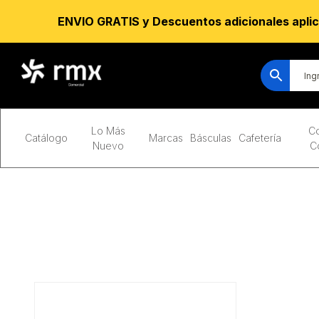
ENVIO GRATIS y Descuentos adicionales aplic
Lo Más
Co
Catálogo
Marcas
Básculas
Cafetería
Nuevo
C