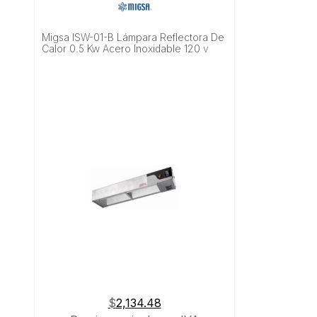
Migsa ISW-01-B Lámpara Reflectora De
Calor 0.5 Kw Acero Inoxidable 120 v
$
2,134.48