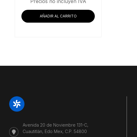
Precios no incluyen IVA
AÑADIR AL CARRITO
Avenida 20 de Noviembre 131-C,
Cuautitlán, Edo Mex, C.P. 54800