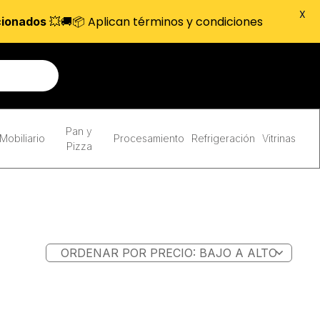
X
💥🚚📦 Aplican términos y condiciones
cionados
Pan y
Mobiliario
Procesamiento
Refrigeración
Vitrinas
Pizza