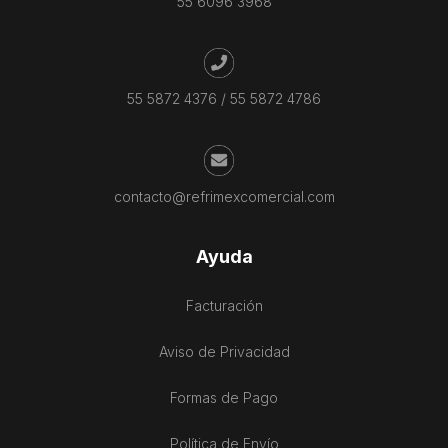
55 6096 3968
55 5872 4376
/
55 5872 4786
contacto@refrimexcomercial.com
Ayuda
Facturación
Aviso de Privacidad
Formas de Pago
Política de Envío